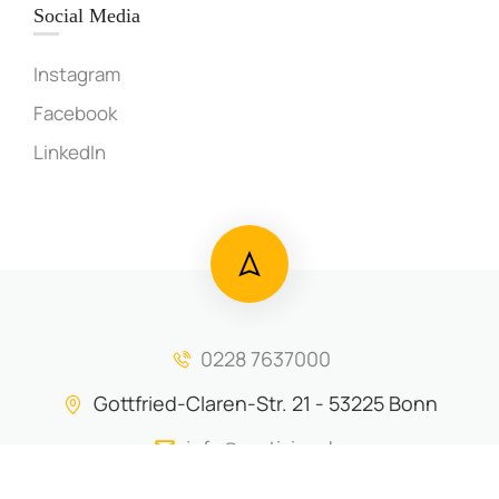
Social Media
Instagram
Facebook
LinkedIn
0228 7637000
Gottfried-Claren-Str. 21 - 53225 Bonn
info@motiviva.de