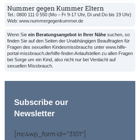
Nummer gegen Kummer Eltern
Tel.:
0800 111 0 550
(Mo – Fr 9-17 Uhr, Di und Do bis 19 Uhr)
Web:
www.nummergegenkummer.de
Wenn Sie
ein Beratungsangebot in Ihrer Nähe
suchen, so
finden Sie auf den Seiten der Unabhängigen Beauftragten für
Fragen des sexuellen Kindesmissbrauchs unter
www.hilfe-
portal-missbrauch.de/hilfe-finden
Anlaufstellen zu allen Fragen
bei Sorge um ein Kind, also nicht nur bei Verdacht auf
sexuellen Missbrauch.
Subscribe our
Newsletter
[mc4wp_form id=“3101″]