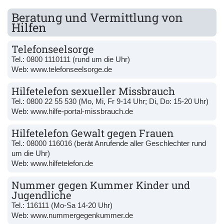
Beratung und Vermittlung von
Hilfen
Telefonseelsorge
Tel.:
0800 1110111
(rund um die Uhr)
Web:
www.telefonseelsorge.de
Hilfetelefon sexueller Missbrauch
Tel.:
0800 22 55 530
(Mo, Mi, Fr 9-14 Uhr; Di, Do: 15-20 Uhr)
Web:
www.hilfe-portal-missbrauch.de
Hilfetelefon Gewalt gegen Frauen
Tel.:
08000 116016
(berät Anrufende aller Geschlechter rund
um die Uhr)
Web:
www.hilfetelefon.de
Nummer gegen Kummer Kinder und
Jugendliche
Tel.:
116111
(Mo-Sa 14-20 Uhr)
Web:
www.nummergegenkummer.de