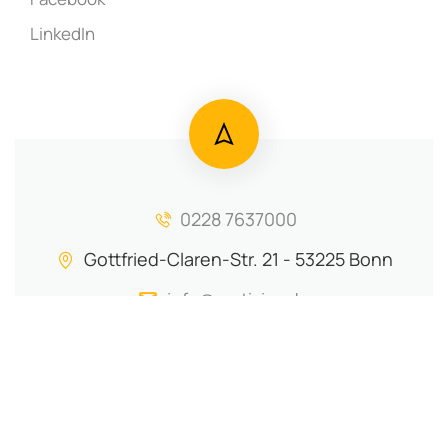
LinkedIn
0228 7637000
Gottfried-Claren-Str. 21 - 53225 Bonn
info@motiviva.de
(c) 2024 Motiviva e.V.