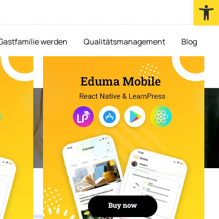
Werkzeugl
Gastfamilie werden
Qualitätsmanagement
Blog