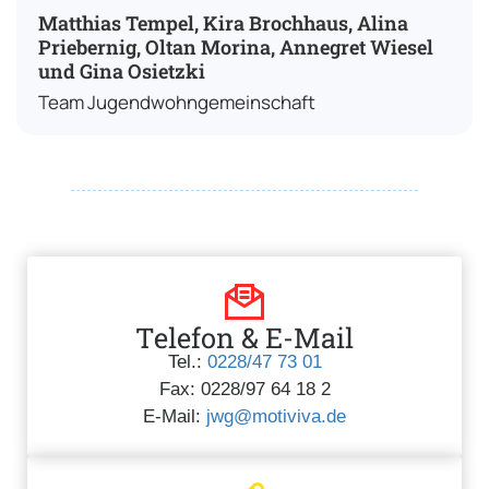
Matthias Tempel, Kira Brochhaus, Alina
Priebernig, Oltan Morina, Annegret Wiesel
und Gina Osietzki
Team Jugendwohngemeinschaft
Telefon & E-Mail
Tel.:
0228/47 73 01
Fax: 0228/97 64 18 2
E-Mail:
jwg@motiviva.de