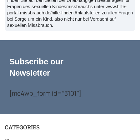
finden Sie auf den Seiten der Unabhängigen Beauftragten für
Fragen des sexuellen Kindesmissbrauchs unter
www.hilfe-
portal-missbrauch.de/hilfe-finden
Anlaufstellen zu allen Fragen
bei Sorge um ein Kind, also nicht nur bei Verdacht auf
sexuellen Missbrauch.
Subscribe our
Newsletter
[mc4wp_form id=“3101″]
CATEGORIES