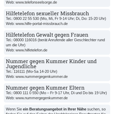
Web:
www.telefonseelsorge.de
Hilfetelefon sexueller Missbrauch
Tel.:
0800 22 55 530
(Mo, Mi, Fr 9-14 Uhr; Di, Do: 15-20 Uhr)
Web:
www.hilfe-portal-missbrauch.de
Hilfetelefon Gewalt gegen Frauen
Tel.:
08000 116016
(berät Anrufende aller Geschlechter rund
um die Uhr)
Web:
www.hilfetelefon.de
Nummer gegen Kummer Kinder und
Jugendliche
Tel.:
116111
(Mo-Sa 14-20 Uhr)
Web:
www.nummergegenkummer.de
Nummer gegen Kummer Eltern
Tel.:
0800 111 0 550
(Mo – Fr 9-17 Uhr, Di und Do bis 19 Uhr)
Web:
www.nummergegenkummer.de
Wenn Sie
ein Beratungsangebot in Ihrer Nähe
suchen, so