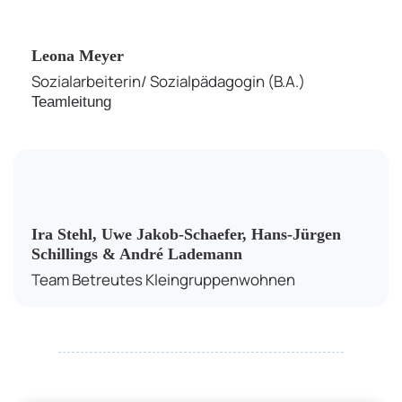
Leona Meyer
Sozialarbeiterin/ Sozialpädagogin (B.A.)
Teamleitung
Ira Stehl, Uwe Jakob-Schaefer, Hans-Jürgen
Schillings & André Lademann
Team Betreutes Kleingruppenwohnen