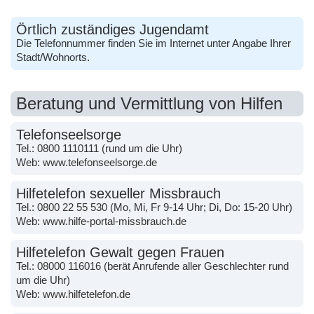
Örtlich zuständiges Jugendamt
Die Telefonnummer finden Sie im Internet unter Angabe Ihrer
Stadt/Wohnorts.
Beratung und Vermittlung von Hilfen
Telefonseelsorge
Tel.:
0800 1110111
(rund um die Uhr)
Web:
www.telefonseelsorge.de
Hilfetelefon sexueller Missbrauch
Tel.:
0800 22 55 530
(Mo, Mi, Fr 9-14 Uhr; Di, Do: 15-20 Uhr)
Web:
www.hilfe-portal-missbrauch.de
Hilfetelefon Gewalt gegen Frauen
Tel.:
08000 116016
(berät Anrufende aller Geschlechter rund
um die Uhr)
Web:
www.hilfetelefon.de