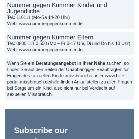
Nummer gegen Kummer Kinder und
Jugendliche
Tel.:
116111
(Mo-Sa 14-20 Uhr)
Web:
www.nummergegenkummer.de
Nummer gegen Kummer Eltern
Tel.:
0800 111 0 550
(Mo – Fr 9-17 Uhr, Di und Do bis 19 Uhr)
Web:
www.nummergegenkummer.de
Wenn Sie
ein Beratungsangebot in Ihrer Nähe
suchen, so
finden Sie auf den Seiten der Unabhängigen Beauftragten für
Fragen des sexuellen Kindesmissbrauchs unter
www.hilfe-
portal-missbrauch.de/hilfe-finden
Anlaufstellen zu allen Fragen
bei Sorge um ein Kind, also nicht nur bei Verdacht auf
sexuellen Missbrauch.
Subscribe our