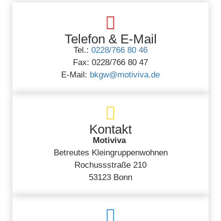
Telefon & E-Mail
Tel.:
0228/766 80 46
Fax: 0228/766 80 47
E-Mail:
bkgw@motiviva.de
Kontakt
Motiviva
Betreutes Kleingruppenwohnen
Rochussstraße 210
53123 Bonn