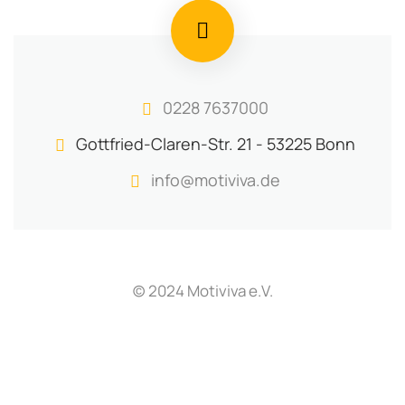
0228 7637000
Gottfried-Claren-Str. 21 - 53225 Bonn
info@motiviva.de
(c) 2024 Motiviva e.V.