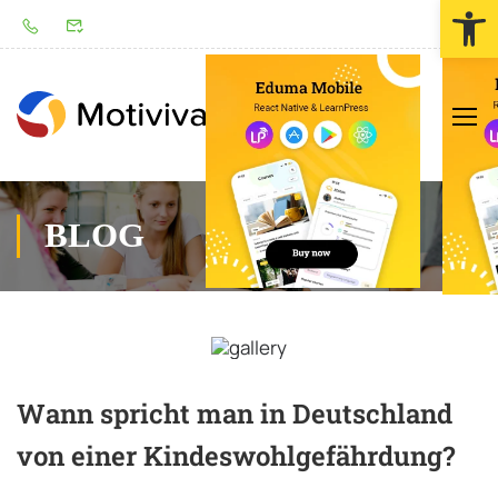
Werkzeugl
LOGIN
BLOG
Wann spricht man in Deutschland
von einer Kindeswohlgefährdung?