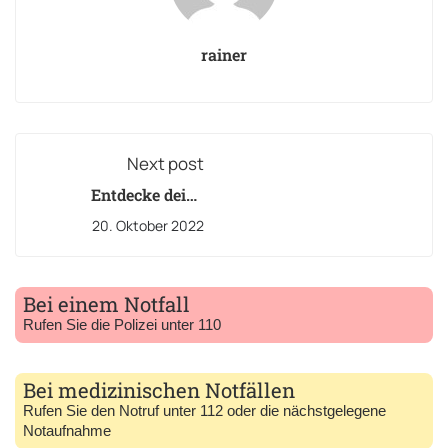
rainer
Next post
Entdecke deine
Rechte: Kinderrechte
20. Oktober 2022
in Deutschland
erklärt!
Bei einem Notfall
Rufen Sie die Polizei unter 110
Bei medizinischen Notfällen
Rufen Sie den Notruf unter 112 oder die nächstgelegene
Notaufnahme