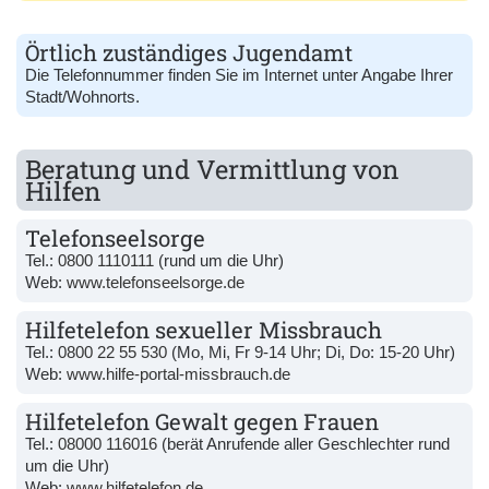
Örtlich zuständiges Jugendamt
Die Telefonnummer finden Sie im Internet unter Angabe Ihrer
Stadt/Wohnorts.
Beratung und Vermittlung von
Hilfen
Telefonseelsorge
Tel.:
0800 1110111
(rund um die Uhr)
Web:
www.telefonseelsorge.de
Hilfetelefon sexueller Missbrauch
Tel.:
0800 22 55 530
(Mo, Mi, Fr 9-14 Uhr; Di, Do: 15-20 Uhr)
Web:
www.hilfe-portal-missbrauch.de
Hilfetelefon Gewalt gegen Frauen
Tel.:
08000 116016
(berät Anrufende aller Geschlechter rund
um die Uhr)
Web:
www.hilfetelefon.de