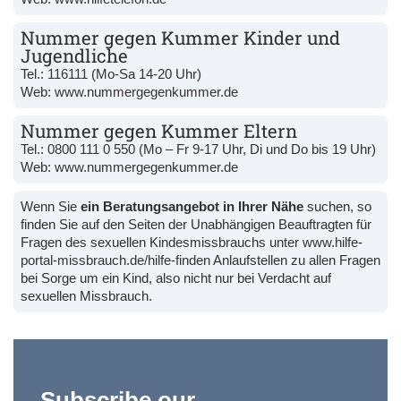
Nummer gegen Kummer Kinder und
Jugendliche
Tel.:
116111
(Mo-Sa 14-20 Uhr)
Web:
www.nummergegenkummer.de
Nummer gegen Kummer Eltern
Tel.:
0800 111 0 550
(Mo – Fr 9-17 Uhr, Di und Do bis 19 Uhr)
Web:
www.nummergegenkummer.de
Wenn Sie
ein Beratungsangebot in Ihrer Nähe
suchen, so
finden Sie auf den Seiten der Unabhängigen Beauftragten für
Fragen des sexuellen Kindesmissbrauchs unter
www.hilfe-
portal-missbrauch.de/hilfe-finden
Anlaufstellen zu allen Fragen
bei Sorge um ein Kind, also nicht nur bei Verdacht auf
sexuellen Missbrauch.
Subscribe our