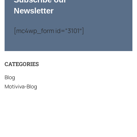
Newsletter
[mc4wp_form id=“3101″]
CATEGORIES
Blog
Motiviva-Blog