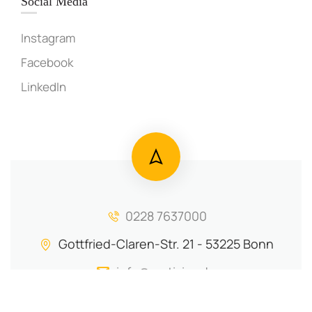
Social Media
Instagram
Facebook
LinkedIn
0228 7637000
Gottfried-Claren-Str. 21 - 53225 Bonn
info@motiviva.de