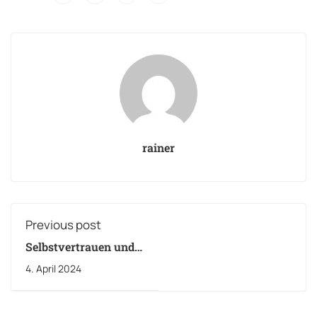
rainer
Previous post
Selbstvertrauen und
Selbstwertgefühl
4. April 2024
aufbauen: Wie man
als Kind oder
Jugendlicher