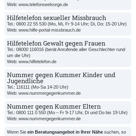
Web:
www.telefonseelsorge.de
Hilfetelefon sexueller Missbrauch
Tel.:
0800 22 55 530
(Mo, Mi, Fr 9-14 Uhr; Di, Do: 15-20 Uhr)
Web:
www.hilfe-portal-missbrauch.de
Hilfetelefon Gewalt gegen Frauen
Tel.:
08000 116016
(berät Anrufende aller Geschlechter rund
um die Uhr)
Web:
www.hilfetelefon.de
Nummer gegen Kummer Kinder und
Jugendliche
Tel.:
116111
(Mo-Sa 14-20 Uhr)
Web:
www.nummergegenkummer.de
Nummer gegen Kummer Eltern
Tel.:
0800 111 0 550
(Mo – Fr 9-17 Uhr, Di und Do bis 19 Uhr)
Web:
www.nummergegenkummer.de
Wenn Sie
ein Beratungsangebot in Ihrer Nähe
suchen, so