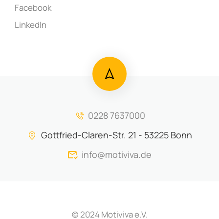
Facebook
LinkedIn
0228 7637000
Gottfried-Claren-Str. 21 - 53225 Bonn
info@motiviva.de
(c) 2024 Motiviva e.V.